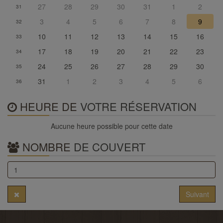
27
28
29
30
31
1
2
31
3
4
5
6
7
8
9
32
10
11
12
13
14
15
16
33
17
18
19
20
21
22
23
34
24
25
26
27
28
29
30
35
31
1
2
3
4
5
6
36
HEURE DE
VOTRE RÉSERVATION
Aucune heure possible pour cette date
NOMBRE
DE COUVERT
Suivant